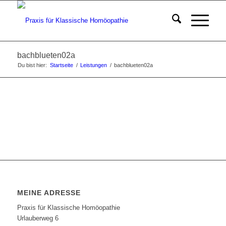
bachblueten02a
Du bist hier:
Startseite
/
Leistungen
/
bachblueten02a
MEINE ADRESSE
Praxis für Klassische Homöopathie
Urlauberweg 6