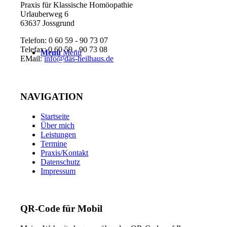
Praxis für Klassische Homöopathie
Urlauberweg 6
63637 Jossgrund
Telefon: 0 60 59 - 90 73 07
Telefax: 0 60 59 - 90 73 08
Menü
Menü
EMail:
info@das-heilhaus.de
NAVIGATION
Startseite
Über mich
Leistungen
Termine
Praxis/Kontakt
Datenschutz
Impressum
QR-Code für Mobil